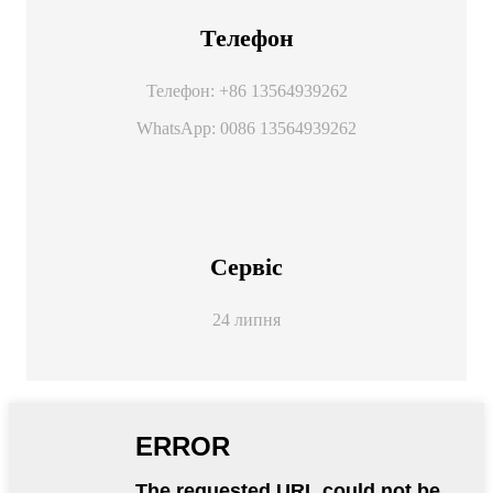
Телефон
Телефон: +86 13564939262
WhatsApp: 0086 13564939262
Сервіс
24 липня