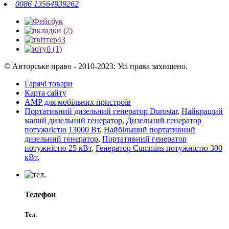
0086 13564939262
© Авторське право - 2010-2023: Усі права захищено.
Гарячі товари
Карта сайту
AMP для мобільних пристроїв
Портативний дизельний генератор Durostar
,
Найкращий
малий дизельний генератор
,
Дизельний генератор
потужністю 13000 Вт
,
Найбільший портативний
дизельний генератор
,
Портативний генератор
потужністю 25 кВт
,
Генератор Cummins потужністю 300
кВт
,
Телефон
Тел.