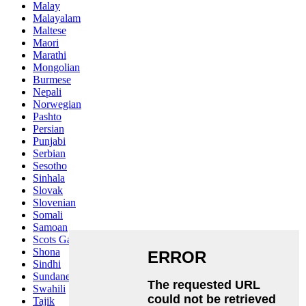
Malay
Malayalam
Maltese
Maori
Marathi
Mongolian
Burmese
Nepali
Norwegian
Pashto
Persian
Punjabi
Serbian
Sesotho
Sinhala
Slovak
Slovenian
Somali
Samoan
Scots Gaelic
Shona
Sindhi
Sundanese
Swahili
Tajik