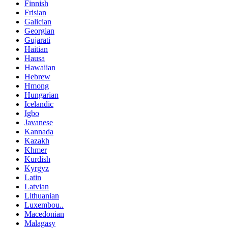
Finnish
Frisian
Galician
Georgian
Gujarati
Haitian
Hausa
Hawaiian
Hebrew
Hmong
Hungarian
Icelandic
Igbo
Javanese
Kannada
Kazakh
Khmer
Kurdish
Kyrgyz
Latin
Latvian
Lithuanian
Luxembou..
Macedonian
Malagasy