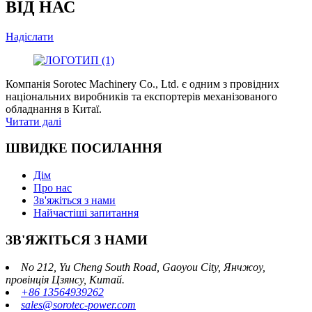
ВІД НАС
Надіслати
Компанія Sorotec Machinery Co., Ltd. є одним з провідних
національних виробників та експортерів механізованого
обладнання в Китаї.
Читати далі
ШВИДКЕ ПОСИЛАННЯ
Дім
Про нас
Зв'яжіться з нами
Найчастіші запитання
ЗВ'ЯЖІТЬСЯ З НАМИ
No 212, Yu Cheng South Road, Gaoyou City, Янчжоу,
провінція Цзянсу, Китай.
+86 13564939262
sales@sorotec-power.com