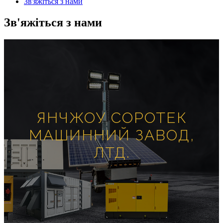
Зв'яжіться з нами
Зв'яжіться з нами
ЯНЧЖОУ СОРОТЕК
МАШИННИЙ ЗАВОД,
ЛТД.