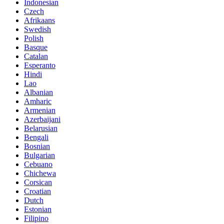
Indonesian
Czech
Afrikaans
Swedish
Polish
Basque
Catalan
Esperanto
Hindi
Lao
Albanian
Amharic
Armenian
Azerbaijani
Belarusian
Bengali
Bosnian
Bulgarian
Cebuano
Chichewa
Corsican
Croatian
Dutch
Estonian
Filipino