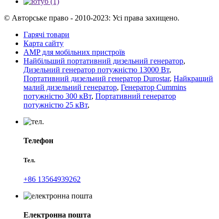
© Авторське право - 2010-2023: Усі права захищено.
Гарячі товари
Карта сайту
AMP для мобільних пристроїв
Найбільший портативний дизельний генератор
,
Дизельний генератор потужністю 13000 Вт
,
Портативний дизельний генератор Durostar
,
Найкращий
малий дизельний генератор
,
Генератор Cummins
потужністю 300 кВт
,
Портативний генератор
потужністю 25 кВт
,
Телефон
Тел.
+86 13564939262
Електронна пошта