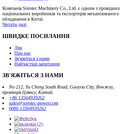
Компанія Sorotec Machinery Co., Ltd. є одним з провідних
національних виробників та експортерів механізованого
обладнання в Китаї.
Читати далі
ШВИДКЕ ПОСИЛАННЯ
Дім
Про нас
Зв'яжіться з нами
Найчастіші запитання
ЗВ'ЯЖІТЬСЯ З НАМИ
No 212, Yu Cheng South Road, Gaoyou City, Янчжоу,
провінція Цзянсу, Китай.
+86 13564939262
sales@sorotec-power.com
0086 13564939262