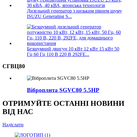
Дизельний генератор з низьким рівнем шуму
ISUZU Generating S...
Безшумний двигун 10 кВт 12 кВт 15 кВт 50
Гц 60 Гц 110 В 220 В 292FE...
СГВЦ80
Віброплита SGVC80 5.5HP
ОТРИМУЙТЕ ОСТАННІ НОВИНИ
ВІД НАС
Надіслати