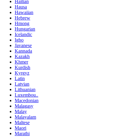
Haitian
Hausa
Hawaiian
Hebrew
Hmong
Hungarian
Icelandic
Igbo
Javanese
Kannada
Kazakh
Khmer
Kurdish
Kyrgyz
Latin
Latvian
Lithuanian
Luxembou..
Macedonian
Malagasy
Malay
Malayalam
Maltese
Maori
Marathi