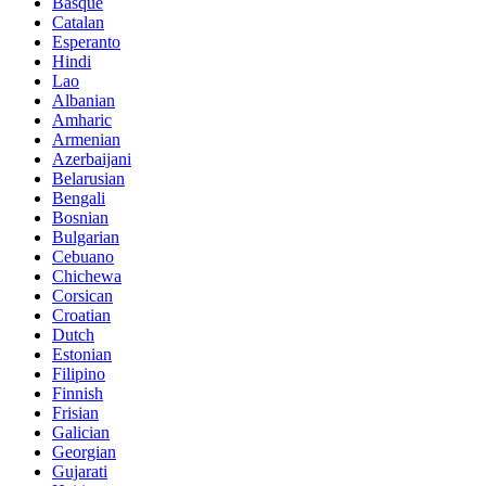
Basque
Catalan
Esperanto
Hindi
Lao
Albanian
Amharic
Armenian
Azerbaijani
Belarusian
Bengali
Bosnian
Bulgarian
Cebuano
Chichewa
Corsican
Croatian
Dutch
Estonian
Filipino
Finnish
Frisian
Galician
Georgian
Gujarati