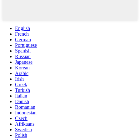
English
French
German
Portuguese
Spanish
Russian
Japanese
Korean
Arabic
Irish
Greek
Turkish
Italian
Danish
Romanian
Indonesian
Czech
Afrikaans
Swedish
Polish