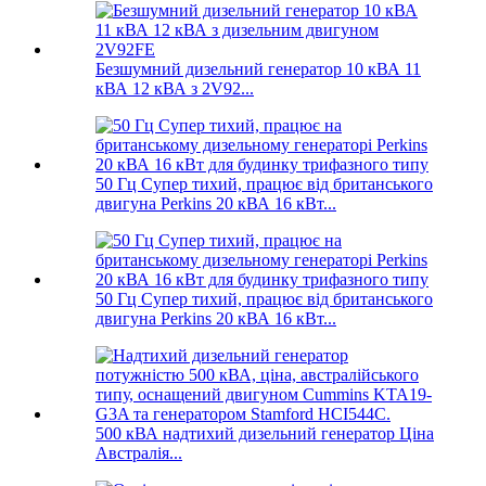
Безшумний дизельний генератор 10 кВА 11
кВА 12 кВА з 2V92...
50 Гц Супер тихий, працює від британського
двигуна Perkins 20 кВА 16 кВт...
50 Гц Супер тихий, працює від британського
двигуна Perkins 20 кВА 16 кВт...
500 кВА надтихий дизельний генератор Ціна
Австралія...