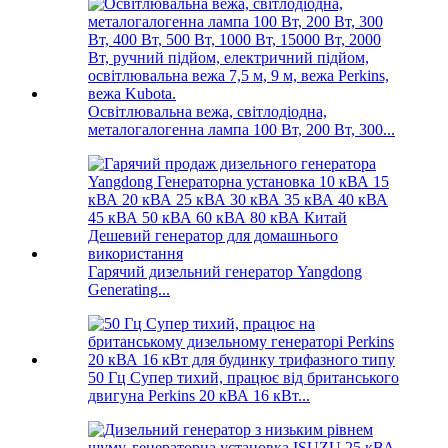
Освітлювальна вежа, світлодіодна,
металогалогенна лампа 100 Вт, 200 Вт, 300...
Гарячий дизельний генератор Yangdong
Generating...
50 Гц Супер тихий, працює від британського
двигуна Perkins 20 кВА 16 кВт...