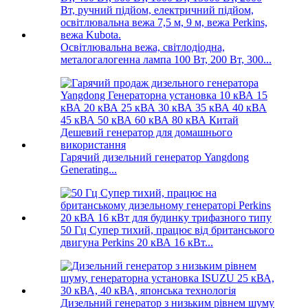
Освітлювальна вежа, світлодіодна,
металогалогенна лампа 100 Вт, 200 Вт, 300...
Гарячий дизельний генератор Yangdong
Generating...
50 Гц Супер тихий, працює від британського
двигуна Perkins 20 кВА 16 кВт...
Дизельний генератор з низьким рівнем шуму