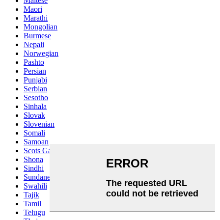
Maltese
Maori
Marathi
Mongolian
Burmese
Nepali
Norwegian
Pashto
Persian
Punjabi
Serbian
Sesotho
Sinhala
Slovak
Slovenian
Somali
Samoan
Scots Gaelic
Shona
Sindhi
Sundanese
Swahili
Tajik
Tamil
Telugu