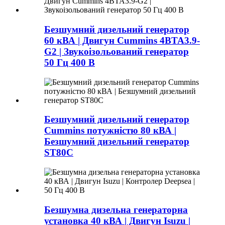
Безшумний дизельний генератор
60 кВА | Двигун Cummins 4BTA3.9-
G2 | Звукоізольований генератор
50 Гц 400 В
Безшумний дизельний генератор
Cummins потужністю 80 кВА |
Безшумний дизельний генератор
ST80C
Безшумна дизельна генераторна
установка 40 кВА | Двигун Isuzu |