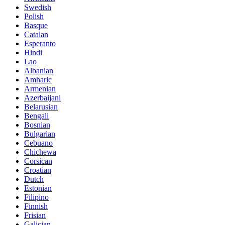
Swedish
Polish
Basque
Catalan
Esperanto
Hindi
Lao
Albanian
Amharic
Armenian
Azerbaijani
Belarusian
Bengali
Bosnian
Bulgarian
Cebuano
Chichewa
Corsican
Croatian
Dutch
Estonian
Filipino
Finnish
Frisian
Galician