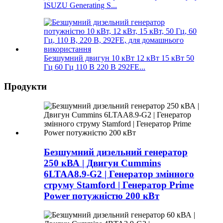
ISUZU Generating S...
Безшумний двигун 10 кВт 12 кВт 15 кВт 50
Гц 60 Гц 110 В 220 В 292FE...
Продукти
Безшумний дизельний генератор
250 кВА | Двигун Cummins
6LTAA8.9-G2 | Генератор змінного
струму Stamford | Генератор Prime
Power потужністю 200 кВт