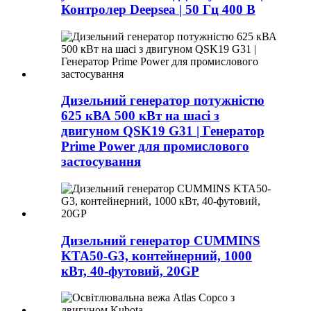
Контролер Deepsea | 50 Гц 400 В
Дизельний генератор потужністю
625 кВА 500 кВт на шасі з
двигуном QSK19 G31 | Генератор
Prime Power для промислового
застосування
Дизельний генератор CUMMINS
KTA50-G3, контейнерний, 1000
кВт, 40-футовий, 20GP