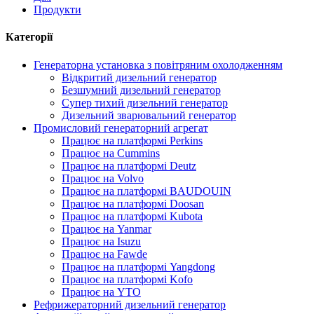
Продукти
Категорії
Генераторна установка з повітряним охолодженням
Відкритий дизельний генератор
Безшумний дизельний генератор
Супер тихий дизельний генератор
Дизельний зварювальний генератор
Промисловий генераторний агрегат
Працює на платформі Perkins
Працює на Cummins
Працює на платформі Deutz
Працює на Volvo
Працює на платформі BAUDOUIN
Працює на платформі Doosan
Працює на платформі Kubota
Працює на Yanmar
Працює на Isuzu
Працює на Fawde
Працює на платформі Yangdong
Працює на платформі Kofo
Працює на YTO
Рефрижераторний дизельний генератор