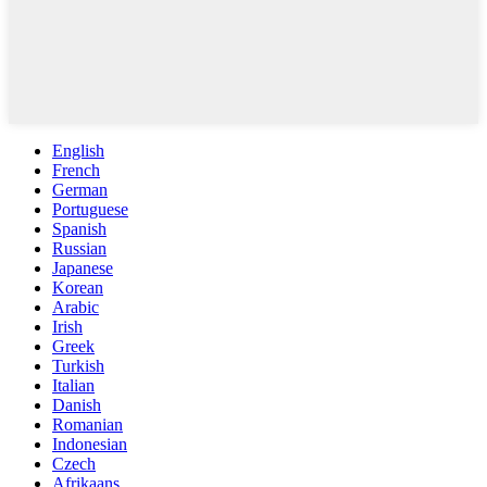
English
French
German
Portuguese
Spanish
Russian
Japanese
Korean
Arabic
Irish
Greek
Turkish
Italian
Danish
Romanian
Indonesian
Czech
Afrikaans