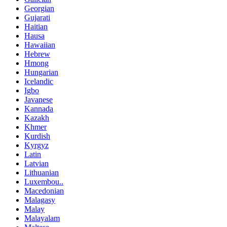
Georgian
Gujarati
Haitian
Hausa
Hawaiian
Hebrew
Hmong
Hungarian
Icelandic
Igbo
Javanese
Kannada
Kazakh
Khmer
Kurdish
Kyrgyz
Latin
Latvian
Lithuanian
Luxembou..
Macedonian
Malagasy
Malay
Malayalam