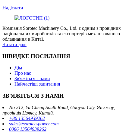
Надіслати
Компанія Sorotec Machinery Co., Ltd. є одним з провідних
національних виробників та експортерів механізованого
обладнання в Китаї.
Читати далі
ШВИДКЕ ПОСИЛАННЯ
Дім
Про нас
Зв'яжіться з нами
Найчастіші запитання
ЗВ'ЯЖІТЬСЯ З НАМИ
No 212, Yu Cheng South Road, Gaoyou City, Янчжоу,
провінція Цзянсу, Китай.
+86 13564939262
sales@sorotec-power.com
0086 13564939262