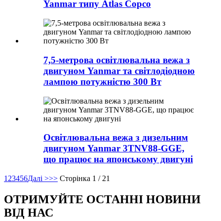
Yanmar типу Atlas Copco
7,5-метрова освітлювальна вежа з
двигуном Yanmar та світлодіодною
лампою потужністю 300 Вт
Освітлювальна вежа з дизельним
двигуном Yanmar 3TNV88-GGE,
що працює на японському двигуні
1
2
3
4
5
6
Далі >
>>
Сторінка 1 / 21
ОТРИМУЙТЕ ОСТАННІ НОВИНИ
ВІД НАС