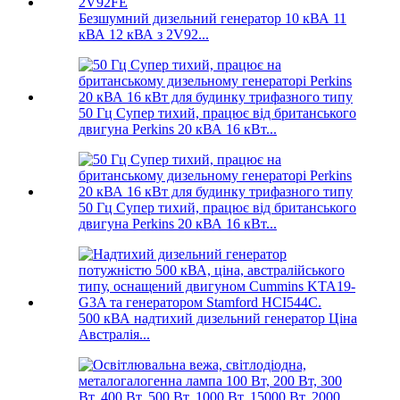
Безшумний дизельний генератор 10 кВА 11
кВА 12 кВА з 2V92...
50 Гц Супер тихий, працює від британського
двигуна Perkins 20 кВА 16 кВт...
50 Гц Супер тихий, працює від британського
двигуна Perkins 20 кВА 16 кВт...
500 кВА надтихий дизельний генератор Ціна
Австралія...