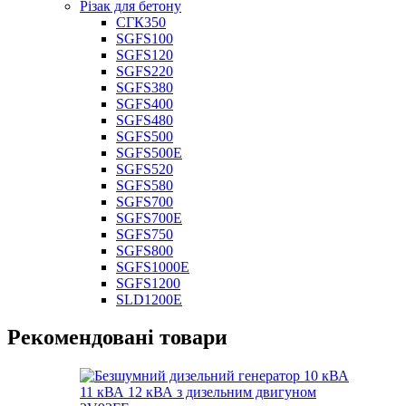
Різак для бетону
СГК350
SGFS100
SGFS120
SGFS220
SGFS380
SGFS400
SGFS480
SGFS500
SGFS500E
SGFS520
SGFS580
SGFS700
SGFS700E
SGFS750
SGFS800
SGFS1000E
SGFS1200
SLD1200E
Рекомендовані товари