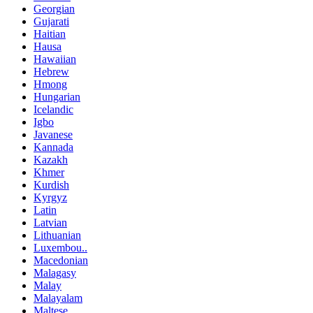
Georgian
Gujarati
Haitian
Hausa
Hawaiian
Hebrew
Hmong
Hungarian
Icelandic
Igbo
Javanese
Kannada
Kazakh
Khmer
Kurdish
Kyrgyz
Latin
Latvian
Lithuanian
Luxembou..
Macedonian
Malagasy
Malay
Malayalam
Maltese