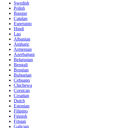
Swedish
Polish
Basque
Catalan
Esperanto
Hindi
Lao
Albanian
Amharic
Armenian
Azerbaijani
Belarusian
Bengali
Bosnian
Bulgarian
Cebuano
Chichewa
Corsican
Croatian
Dutch
Estonian
Filipino
Finnish
Frisian
Galician