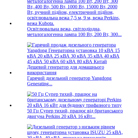
Освітлювальна вежа, світлодіодна,
металогалогенна лампа 100 Вт, 200 Вт, 300...
Гарячий дизельний генератор Yangdong
Generating...
50 Гц Супер тихий, працює від британського
двигуна Perkins 20 кВА 16 кВт...