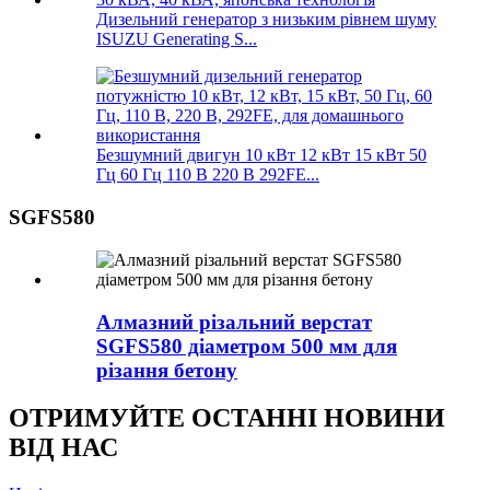
Дизельний генератор з низьким рівнем шуму
ISUZU Generating S...
Безшумний двигун 10 кВт 12 кВт 15 кВт 50
Гц 60 Гц 110 В 220 В 292FE...
SGFS580
Алмазний різальний верстат
SGFS580 діаметром 500 мм для
різання бетону
ОТРИМУЙТЕ ОСТАННІ НОВИНИ
ВІД НАС