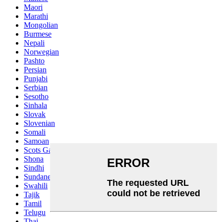
Maori
Marathi
Mongolian
Burmese
Nepali
Norwegian
Pashto
Persian
Punjabi
Serbian
Sesotho
Sinhala
Slovak
Slovenian
Somali
Samoan
Scots Gaelic
Shona
Sindhi
Sundanese
Swahili
Tajik
Tamil
Telugu
Thai