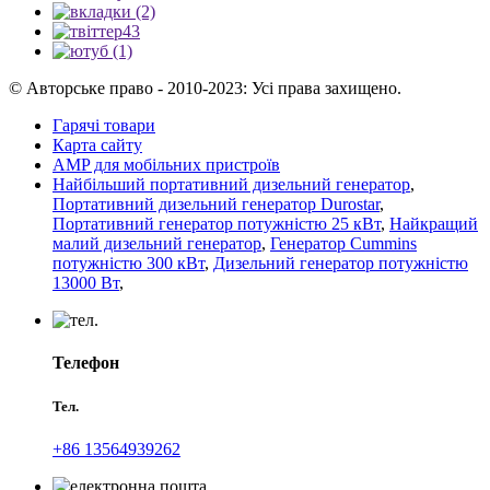
© Авторське право - 2010-2023: Усі права захищено.
Гарячі товари
Карта сайту
AMP для мобільних пристроїв
Найбільший портативний дизельний генератор
,
Портативний дизельний генератор Durostar
,
Портативний генератор потужністю 25 кВт
,
Найкращий
малий дизельний генератор
,
Генератор Cummins
потужністю 300 кВт
,
Дизельний генератор потужністю
13000 Вт
,
Телефон
Тел.
+86 13564939262