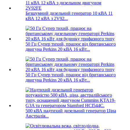
Безшумний дизельний генератор 10 кВА 11
кВА 12 кВА з 2V92...
50 Гц Супер тихий, працює від британського
двигуна Perkins 20 кВА 16 кВт...
50 Гц Супер тихий, працює від британського
двигуна Perkins 20 кВА 16 кВт...
500 кВА надтихий дизельний генератор Ціна
Австралія...