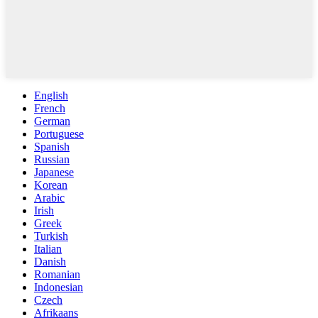
English
French
German
Portuguese
Spanish
Russian
Japanese
Korean
Arabic
Irish
Greek
Turkish
Italian
Danish
Romanian
Indonesian
Czech
Afrikaans