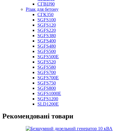
СГВЦ90
Різак для бетону
СГК350
SGFS100
SGFS120
SGFS220
SGFS380
SGFS400
SGFS480
SGFS500
SGFS500E
SGFS520
SGFS580
SGFS700
SGFS700E
SGFS750
SGFS800
SGFS1000E
SGFS1200
SLD1200E
Рекомендовані товари