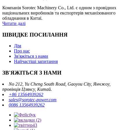
Компанія Sorotec Machinery Co., Ltd. є одним з провідних
національних виробників та експортерів механізованого
обладнання в Китаї.
Читати далі
ШВИДКЕ ПОСИЛАННЯ
Дім
Про нас
Зв'яжіться з нами
Найчастіші запитання
ЗВ'ЯЖІТЬСЯ З НАМИ
No 212, Yu Cheng South Road, Gaoyou City, Янчжоу,
провінція Цзянсу, Китай.
+86 13564939262
sales@sorotec-power.com
0086 13564939262