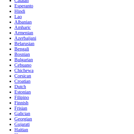
Catalan
Esperanto
Hindi
Lao
Albanian
Amharic
Armenian
Azerbaijani
Belarusian
Bengali
Bosnian
Bulgarian
Cebuano
Chichewa
Corsican
Croatian
Dutch
Estonian
Filipino
Finnish
Frisian
Galician
Georgian
Gujarati
Haitian