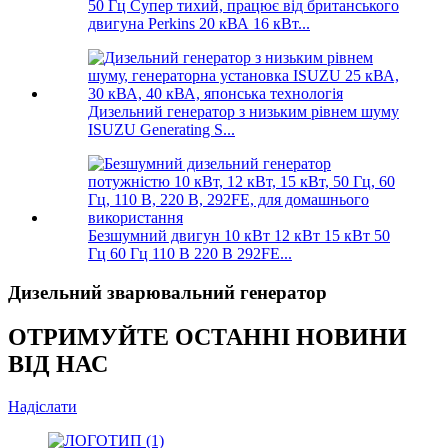
50 Гц Супер тихий, працює від британського
двигуна Perkins 20 кВА 16 кВт...
Дизельний генератор з низьким рівнем шуму
ISUZU Generating S...
Безшумний двигун 10 кВт 12 кВт 15 кВт 50
Гц 60 Гц 110 В 220 В 292FE...
Дизельний зварювальний генератор
ОТРИМУЙТЕ ОСТАННІ НОВИНИ
ВІД НАС
Надіслати