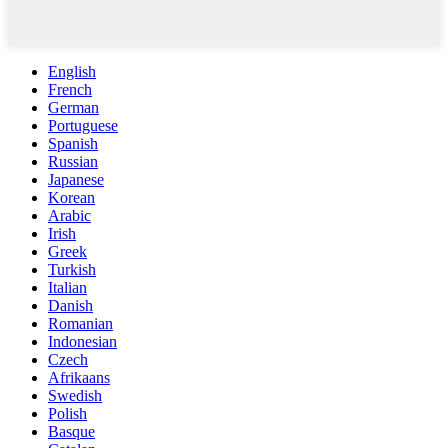
English
French
German
Portuguese
Spanish
Russian
Japanese
Korean
Arabic
Irish
Greek
Turkish
Italian
Danish
Romanian
Indonesian
Czech
Afrikaans
Swedish
Polish
Basque