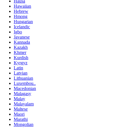
Hausa
Hawaiian
Hebrew
Hmong
Hungarian
Icelandic
Igbo
Javanese
Kannada
Kazakh
Khmer
Kurdish
Kyrgyz
Latin
Latvian
Lithuanian
Luxembou..
Macedonian
Malagasy
Malay
Malayalam
Maltese
Maori
Marathi
Mongolian