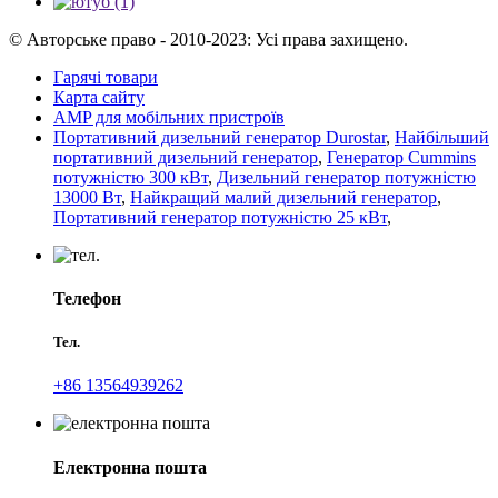
© Авторське право - 2010-2023: Усі права захищено.
Гарячі товари
Карта сайту
AMP для мобільних пристроїв
Портативний дизельний генератор Durostar
,
Найбільший
портативний дизельний генератор
,
Генератор Cummins
потужністю 300 кВт
,
Дизельний генератор потужністю
13000 Вт
,
Найкращий малий дизельний генератор
,
Портативний генератор потужністю 25 кВт
,
Телефон
Тел.
+86 13564939262
Електронна пошта