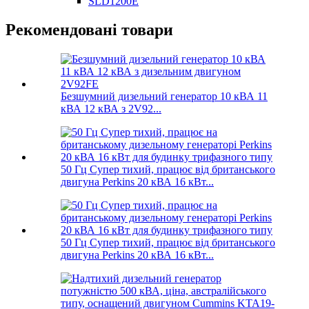
SLD1200E
Рекомендовані товари
Безшумний дизельний генератор 10 кВА 11
кВА 12 кВА з 2V92...
50 Гц Супер тихий, працює від британського
двигуна Perkins 20 кВА 16 кВт...
50 Гц Супер тихий, працює від британського
двигуна Perkins 20 кВА 16 кВт...