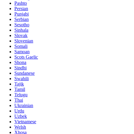
Pashto
Persian
Punjabi
Serbian
Sesotho
Sinhala
Slovak
Slovenian
Somali
Samoan
Scots Gaelic
Shona
Sindhi
Sundanese
Swahili
Tajik
Tamil
Telugu
Thai
Ukrainian
Urdu
Uzbek
Vietnamese
Welsh
Xhosa