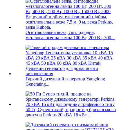
Освітлювальна вежа, світлодіодна,
металогалогенна лампа 100 Вт, 200 Вт, 300...
Гарячий дизельний генератор Yangdong
Generating...
50 Гц Супер тихий, працює від британського
двигуна Perkins 20 кВА 16 кВт...