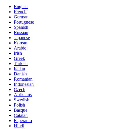
English
French
German
Portuguese
Spanish
Russian
Japanese
Korean
Arabic
Irish
Greek
Turkish
Italian
Danish
Romanian
Indonesian
Czech
Afrikaans
Swedish
Polish
Basque
Catalan
Esperanto
Hindi