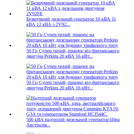
Безшумний дизельний генератор 10 кВА 11
кВА 12 кВА з 2V92...
50 Гц Супер тихий, працює від британського
двигуна Perkins 20 кВА 16 кВт...
50 Гц Супер тихий, працює від британського
двигуна Perkins 20 кВА 16 кВт...
500 кВА надтихий дизельний генератор Ціна
Австралія...