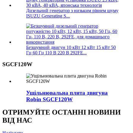
Дизельний генератор з низьким рівнем шуму
ISUZU Generating S...
Безшумний двигун 10 кВт 12 кВт 15 кВт 50
Гц 60 Гц 110 В 220 В 292FE...
SGCF120W
Ущільнювальна плита двигуна
Robin SGCF120W
ОТРИМУЙТЕ ОСТАННІ НОВИНИ
ВІД НАС
Надіслати