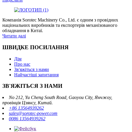
Компанія Sorotec Machinery Co., Ltd. є одним з провідних
національних виробників та експортерів механізованого
обладнання в Китаї.
Читати далі
ШВИДКЕ ПОСИЛАННЯ
Дім
Про нас
Зв'яжіться з нами
Найчастіші запитання
ЗВ'ЯЖІТЬСЯ З НАМИ
No 212, Yu Cheng South Road, Gaoyou City, Янчжоу,
провінція Цзянсу, Китай.
+86 13564939262
sales@sorotec-power.com
0086 13564939262