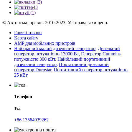
© Авторське право - 2010-2023: Усі права захищено.
Гарячі товари
Карта сайту
AMP для мобільних пристроїв
Найкращий малий дизельний генератор
,
Дизельний
генератор потужністю 13000 Вт
,
Генератор Cummins
потужністю 300 кВт
,
Найбільший портативний
дизельний генератор
,
Портативний дизельний
генератор Durostar
,
Портативний генератор потужністю
25 кВт
,
Телефон
Тел.
+86 13564939262