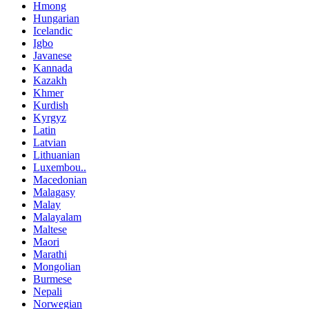
Hmong
Hungarian
Icelandic
Igbo
Javanese
Kannada
Kazakh
Khmer
Kurdish
Kyrgyz
Latin
Latvian
Lithuanian
Luxembou..
Macedonian
Malagasy
Malay
Malayalam
Maltese
Maori
Marathi
Mongolian
Burmese
Nepali
Norwegian