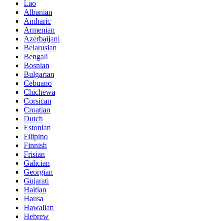
Lao
Albanian
Amharic
Armenian
Azerbaijani
Belarusian
Bengali
Bosnian
Bulgarian
Cebuano
Chichewa
Corsican
Croatian
Dutch
Estonian
Filipino
Finnish
Frisian
Galician
Georgian
Gujarati
Haitian
Hausa
Hawaiian
Hebrew