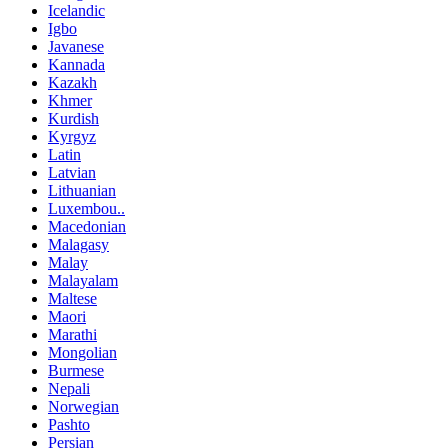
Icelandic
Igbo
Javanese
Kannada
Kazakh
Khmer
Kurdish
Kyrgyz
Latin
Latvian
Lithuanian
Luxembou..
Macedonian
Malagasy
Malay
Malayalam
Maltese
Maori
Marathi
Mongolian
Burmese
Nepali
Norwegian
Pashto
Persian