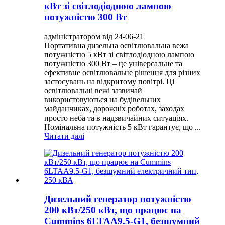
кВт зі світлодіодною лампою
потужністю 300 Вт
адміністратором від 24-06-21
Портативна дизельна освітлювальна вежа
потужністю 5 кВт зі світлодіодною лампою
потужністю 300 Вт – це універсальне та
ефективне освітлювальне рішення для різних
застосувань на відкритому повітрі. Ці
освітлювальні вежі зазвичай
використовуються на будівельних
майданчиках, дорожніх роботах, заходах
просто неба та в надзвичайних ситуаціях.
Номінальна потужність 5 кВт гарантує, що ...
Читати далі
Дизельний генератор потужністю
200 кВт/250 кВт, що працює на
Cummins 6LTAA9.5-G1, безшумний