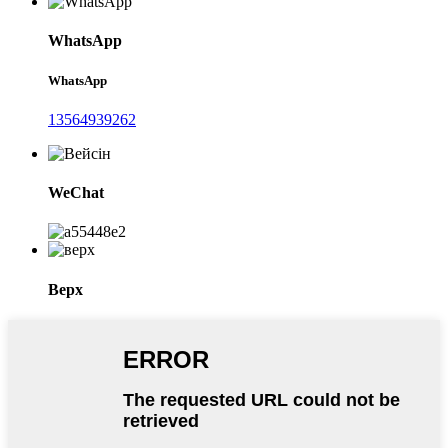
WhatsApp
WhatsApp
13564939262
WeChat
Верх