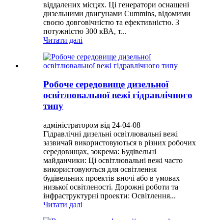
віддалених місцях. Ці генератори оснащені
дизельними двигунами Cummins, відомими
своєю довговічністю та ефективністю. З
потужністю 300 кВА, т...
Читати далі
Робоче середовище дизельної
освітлювальної вежі гідравлічного
типу
адміністратором від 24-04-08
Гідравлічні дизельні освітлювальні вежі
зазвичай використовуються в різних робочих
середовищах, зокрема: Будівельні
майданчики: Ці освітлювальні вежі часто
використовуються для освітлення
будівельних проектів вночі або в умовах
низької освітленості. Дорожні роботи та
інфраструктурні проекти: Освітлення...
Читати далі