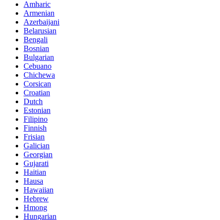
Amharic
Armenian
Azerbaijani
Belarusian
Bengali
Bosnian
Bulgarian
Cebuano
Chichewa
Corsican
Croatian
Dutch
Estonian
Filipino
Finnish
Frisian
Galician
Georgian
Gujarati
Haitian
Hausa
Hawaiian
Hebrew
Hmong
Hungarian