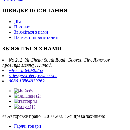
ШВИДКЕ ПОСИЛАННЯ
Дім
Про нас
Зв'яжіться з нами
Найчастіші запитання
ЗВ'ЯЖІТЬСЯ З НАМИ
No 212, Yu Cheng South Road, Gaoyou City, Янчжоу,
провінція Цзянсу, Китай.
+86 13564939262
sales@sorotec-power.com
0086 13564939262
© Авторське право - 2010-2023: Усі права захищено.
Гарячі товари