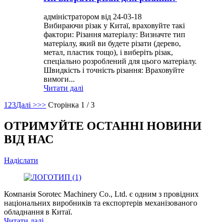
адміністратором від 24-03-18
Вибираючи різак у Китаї, враховуйте такі
фактори: Різання матеріалу: Визначте тип
матеріалу, який ви будете різати (дерево,
метал, пластик тощо), і виберіть різак,
спеціально розроблений для цього матеріалу.
Швидкість і точність різання: Враховуйте
вимоги...
Читати далі
1
2
3
Далі >
>>
Сторінка 1 / 3
ОТРИМУЙТЕ ОСТАННІ НОВИНИ
ВІД НАС
Надіслати
Компанія Sorotec Machinery Co., Ltd. є одним з провідних
національних виробників та експортерів механізованого
обладнання в Китаї.
Читати далі