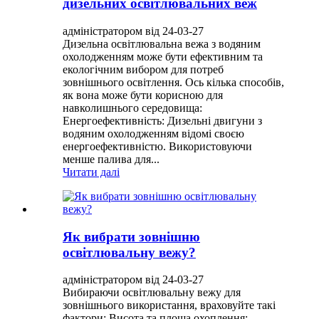
дизельних освітлювальних веж
адміністратором від 24-03-27
Дизельна освітлювальна вежа з водяним
охолодженням може бути ефективним та
екологічним вибором для потреб
зовнішнього освітлення. Ось кілька способів,
як вона може бути корисною для
навколишнього середовища:
Енергоефективність: Дизельні двигуни з
водяним охолодженням відомі своєю
енергоефективністю. Використовуючи
менше палива для...
Читати далі
Як вибрати зовнішню
освітлювальну вежу?
адміністратором від 24-03-27
Вибираючи освітлювальну вежу для
зовнішнього використання, враховуйте такі
фактори: Висота та площа охоплення: