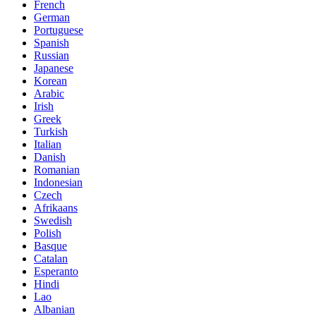
French
German
Portuguese
Spanish
Russian
Japanese
Korean
Arabic
Irish
Greek
Turkish
Italian
Danish
Romanian
Indonesian
Czech
Afrikaans
Swedish
Polish
Basque
Catalan
Esperanto
Hindi
Lao
Albanian