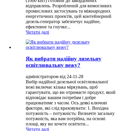
(1000 кВт) готовий до закордонних
відправлень. Розроблений для вимогливих
промислових застосувань та міжнародних
енергетичних проектів, цей контейнерний
дизель-генератор забезпечує надійне,
ефективне та гнучке...
Читати далі
Як вибрати надійну дизельну
освітлювальну вежу?
адміністратором від 24-11-28
Вибір надійної дизельної освітлювальної
вежі включає кілька міркувань, щоб
гарантувати, що ви отримаєте продукт, який
відповідає вашим потребам і добре
працюватиме з часом. Ось деякі ключові
фактори, які слід враховувати: 1. Вихідна
потужність – потужність: Визначте загальну
потужність, яка вам потрібна, на основі
площі, яку ви хочете освітити...
Читати далі