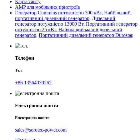
Карта сайту
AMP для мобільних пристроїв
Генератор Cummins потужністю 300 кВт
,
Найбільший
портативний дизельний генератор
,
Дизельний
генератор потужністю 13000 Вт
,
Портативний генератор
потужністю 25 кВт
,
Найкращий малий дизельний
генератор
,
Портативний дизельний генератор Durostar
,
Телефон
Тел.
+86 13564939262
Електронна пошта
Електронна пошта
sales@sorotec-power.com