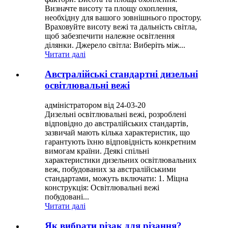
Визначте висоту та площу охоплення,
необхідну для вашого зовнішнього простору.
Враховуйте висоту вежі та дальність світла,
щоб забезпечити належне освітлення
ділянки. Джерело світла: Виберіть між...
Читати далі
Австралійські стандартні дизельні
освітлювальні вежі
адміністратором від 24-03-20
Дизельні освітлювальні вежі, розроблені
відповідно до австралійських стандартів,
зазвичай мають кілька характеристик, що
гарантують їхню відповідність конкретним
вимогам країни. Деякі спільні
характеристики дизельних освітлювальних
веж, побудованих за австралійськими
стандартами, можуть включати: 1. Міцна
конструкція: Освітлювальні вежі
побудовані...
Читати далі
Як вибрати різак для різання?