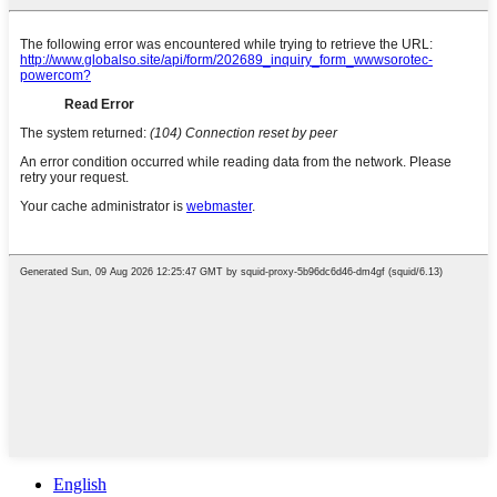
English