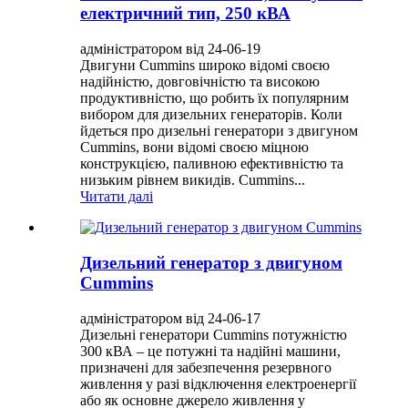
електричний тип, 250 кВА
адміністратором від 24-06-19
Двигуни Cummins широко відомі своєю
надійністю, довговічністю та високою
продуктивністю, що робить їх популярним
вибором для дизельних генераторів. Коли
йдеться про дизельні генератори з двигуном
Cummins, вони відомі своєю міцною
конструкцією, паливною ефективністю та
низьким рівнем викидів. Cummins...
Читати далі
Дизельний генератор з двигуном
Cummins
адміністратором від 24-06-17
Дизельні генератори Cummins потужністю
300 кВА – це потужні та надійні машини,
призначені для забезпечення резервного
живлення у разі відключення електроенергії
або як основне джерело живлення у